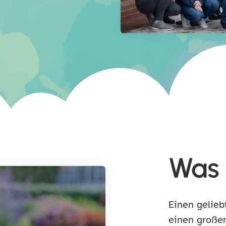
Was 
Einen gelieb
einen großen