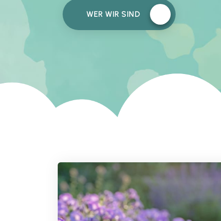
WER WIR SIND