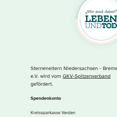
Sterneneltern Niedersachsen - Brem
e.V. wird vom
GKV-Spitzenverband
gefördert.
Spendenkonto
Kreissparkasse Verden