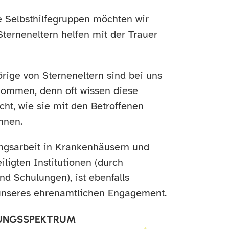
 Selbsthilfegruppen möchten wir
Sterneneltern helfen mit der Trauer
ige von Sterneneltern sind bei uns
lkommen, denn oft wissen diese
ht, wie sie mit den Betroffenen
nnen.
ngsarbeit in Krankenhäusern und
iligten Institutionen (durch
d Schulungen), ist ebenfalls
 unseres ehrenamtlichen Engagement.
TUNGSSPEKTRUM