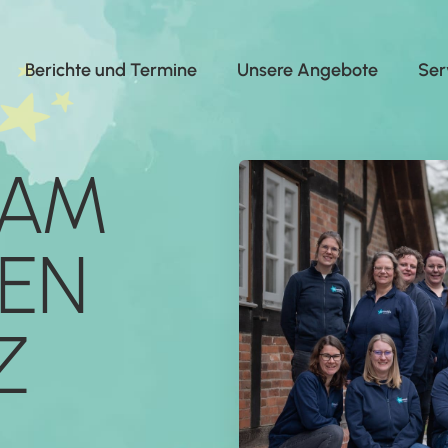
Berichte und Termine
Unsere Angebote
Ser
SAM
EN
Z